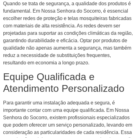
Quando se trata de segurança, a qualidade dos produtos é
fundamental. Em Nossa Senhora do Socorro, é essencial
escolher redes de proteção e telas mosquiteiras fabricadas
com materiais de alta resistência. As redes devem ser
projetadas para suportar as condições climáticas da região,
garantindo durabilidade e eficácia. Optar por produtos de
qualidade não apenas aumenta a segurança, mas também
reduz a necessidade de substituições frequentes,
resultando em economia a longo prazo.
Equipe Qualificada e
Atendimento Personalizado
Para garantir uma instalação adequada e segura, é
importante contar com uma equipe qualificada. Em Nossa
Senhora do Socorro, existem profissionais especializados
que podem oferecer um serviço personalizado, levando em
consideração as particularidades de cada residência. Essa