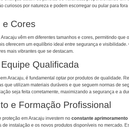
o curiosos por natureza e podem escorregar ou pular para fora
 e Cores
 Aracaju vêm em diferentes tamanhos e cores, permitindo que 
oferecem um equilíbrio ideal entre segurança e visibilidade. 
res mais vibrantes que se destacam.
 Equipe Qualificada
 em Aracaju, é fundamental optar por produtos de qualidade. R
s que utilizam materiais duráveis e que seguem normas de se
alação seja feita corretamente, maximizando a segurança e a du
o e Formação Profissional
e proteção em Aracaju investem no
constante aprimoramento
s de instalação e os novos produtos disponíveis no mercado. 