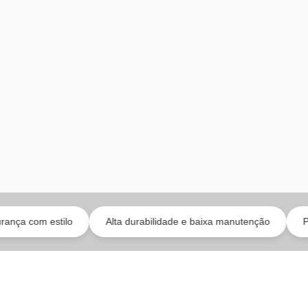
ilo
Alta durabilidade e baixa manutenção
Perfeito para