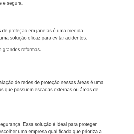
e e segura.
es de proteção em janelas é uma medida
ma solução eficaz para evitar acidentes.
e grandes reformas.
talação de redes de proteção nessas áreas é uma
dios que possuem escadas externas ou áreas de
egurança. Essa solução é ideal para proteger
scolher uma empresa qualificada que prioriza a