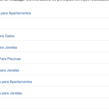
 para Apartamentos
ara Gatos
ara Janelas
Para Piscinas
para Janelas
a para Apartamentos
 para Janelas