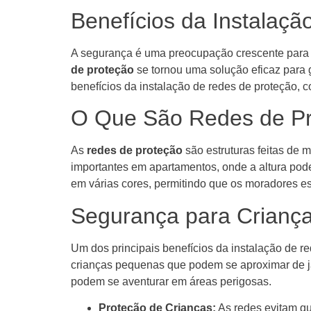
Benefícios da Instalaç
A segurança é uma preocupação crescente para 
de proteção
se tornou uma solução eficaz para g
benefícios da instalação de redes de proteção, 
O Que São Redes de P
As
redes de proteção
são estruturas feitas de 
importantes em apartamentos, onde a altura pode
em várias cores, permitindo que os moradores e
Segurança para Criança
Um dos principais benefícios da instalação de 
crianças pequenas que podem se aproximar de j
podem se aventurar em áreas perigosas.
Proteção de Crianças:
As redes evitam qu