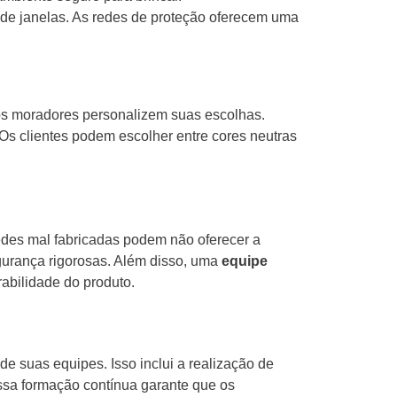
 de janelas. As redes de proteção oferecem uma
os moradores personalizem suas escolhas.
Os clientes podem escolher entre cores neutras
edes mal fabricadas podem não oferecer a
gurança rigorosas. Além disso, uma
equipe
rabilidade do produto.
de suas equipes. Isso inclui a realização de
Essa formação contínua garante que os