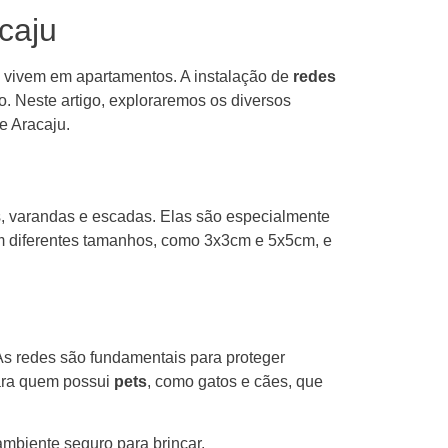
caju
 vivem em apartamentos. A instalação de
redes
o. Neste artigo, exploraremos os diversos
e Aracaju.
as, varandas e escadas. Elas são especialmente
 em diferentes tamanhos, como 3x3cm e 5x5cm, e
As redes são fundamentais para proteger
ara quem possui
pets
, como gatos e cães, que
mbiente seguro para brincar.