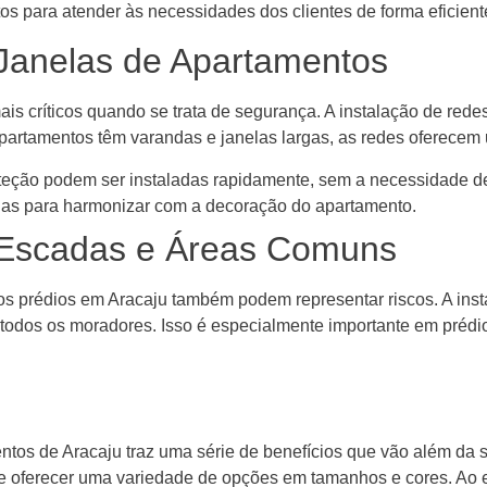
os para atender às necessidades dos clientes de forma eficient
Janelas de Apartamentos
is críticos quando se trata de segurança. A instalação de red
partamentos têm varandas e janelas largas, as redes oferecem u
teção podem ser instaladas rapidamente, sem a necessidade d
as para harmonizar com a decoração do apartamento.
 Escadas e Áreas Comuns
s prédios em Aracaju também podem representar riscos. A ins
de todos os moradores. Isso é especialmente importante em pré
tos de Aracaju traz uma série de benefícios que vão além da s
de oferecer uma variedade de opções em tamanhos e cores. Ao e