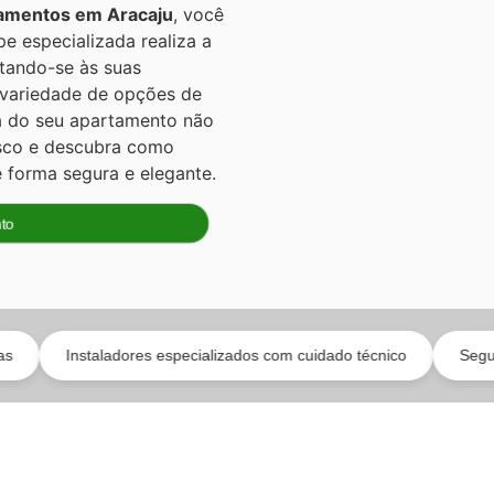
tamentos em Aracaju
, você
pe especializada realiza a
ptando-se às suas
 variedade de opções de
ca do seu apartamento não
sco e descubra como
 forma segura e elegante.
to
aladores especializados com cuidado técnico
Segurança com est