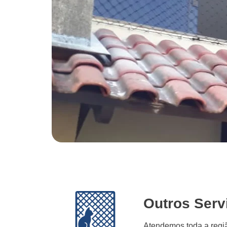
Outros Serv
Atendemos toda a regi