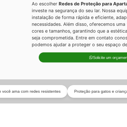
Ao escolher
Redes de Proteção para Apar
investe na segurança do seu lar. Nossa equi
instalação de forma rápida e eficiente, ada
necessidades. Além disso, oferecemos uma
cores e tamanhos, garantindo que a estéti
seja comprometida. Entre em contato cono
podemos ajudar a proteger o seu espaço de
Solicite um orçamen
m redes resistentes
Proteção para gatos e crianças
Inst