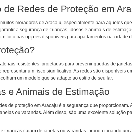
ão de Redes de Proteção em Ara
muitos moradores de Aracaju, especialmente para aqueles que
arantir a segurança de crianças, idosos e animais de estimaçã
com foco nas opções disponíveis para apartamentos na cidade d
roteção?
materiais resistentes, projetadas para prevenir quedas de janel
 representar um risco significativo. As redes são disponíveis
scolham um modelo que se adapte ao estilo de seu lar.
s e Animais de Estimação
redes de proteção em Aracaju é a segurança que proporcionam. 
anelas ou varandas. Além disso, são uma excelente solução p
e crianças caiam de janelas ou varandas, proporcionando um a