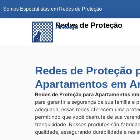
Somos Especialistas em Redes de Proteção
Redes de Proteção
Aracaju
Redes de Proteção 
Apartamentos em Ar
Redes de Proteção para Apartamentos e
para garantir a segurança de sua família e 
adequada, essas redes oferecem uma proteç
permitindo que você desfrute de sua varan
tranquilidade. Nossos produtos são fabrica
qualidade, assegurando durabilidade e resis