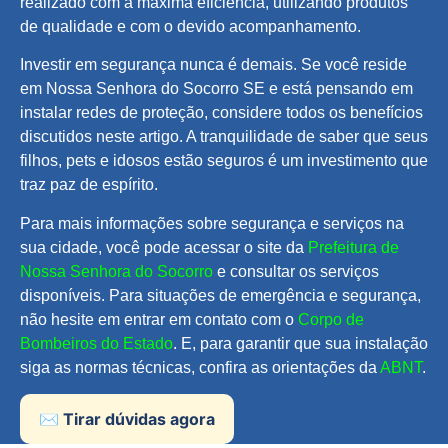
realizado com a máxima eficiência, utilizando produtos
de qualidade e com o devido acompanhamento.
Investir em segurança nunca é demais. Se você reside
em Nossa Senhora do Socorro SE e está pensando em
instalar redes de proteção, considere todos os benefícios
discutidos neste artigo. A tranquilidade de saber que seus
filhos, pets e idosos estão seguros é um investimento que
traz paz de espírito.
Para mais informações sobre segurança e serviços na
sua cidade, você pode acessar o site da
Prefeitura de
Nossa Senhora do Socorro
e consultar os serviços
disponíveis. Para situações de emergência e segurança,
não hesite em entrar em contato com o
Corpo de
Bombeiros do Estado
. E, para garantir que sua instalação
siga as normas técnicas, confira as orientações da
ABNT
.
✉️ Tirar dúvidas agora