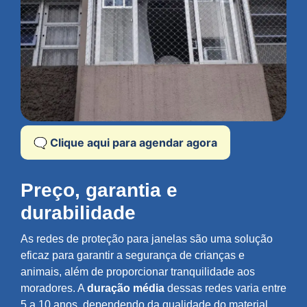
🗨️ Clique aqui para agendar agora
Preço, garantia e
durabilidade
As redes de proteção para janelas são uma solução
eficaz para garantir a segurança de crianças e
animais, além de proporcionar tranquilidade aos
moradores. A
duração média
dessas redes varia entre
5 a 10 anos, dependendo da qualidade do material