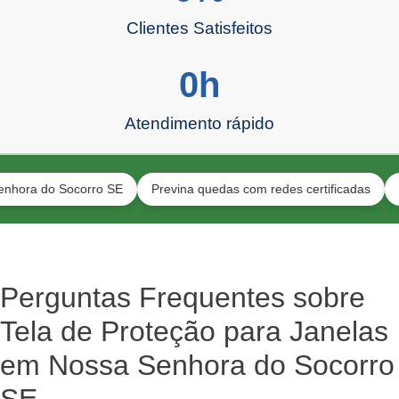
Clientes Satisfeitos
0
h
Atendimento rápido
o Socorro SE
Previna quedas com redes certificadas
Proteção
Perguntas Frequentes sobre
Tela de Proteção para Janelas
em Nossa Senhora do Socorro