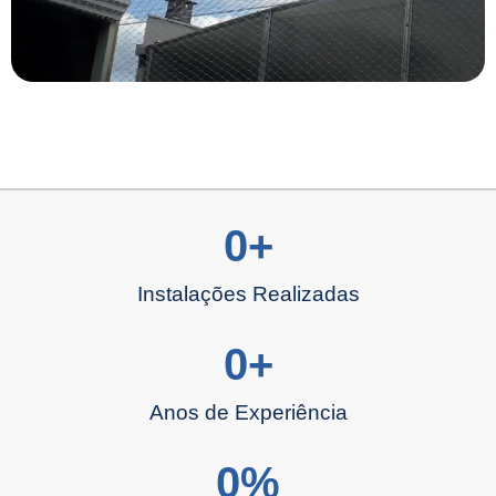
0
+
Instalações Realizadas
0
+
Anos de Experiência
0
%