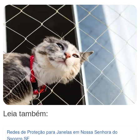
Leia também:
Redes de Proteção para Janelas em Nossa Senhora do
Socorro SE