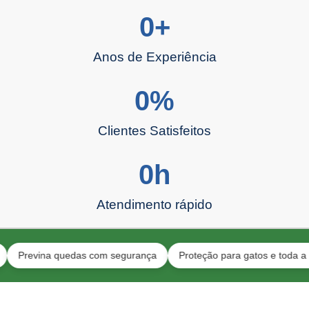
0
+
Anos de Experiência
0
%
Clientes Satisfeitos
0
h
Atendimento rápido
vina quedas com segurança
Proteção para gatos e toda a família