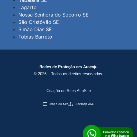
Itabaiana SE
Lagarto
Nossa Senhora do Socorro SE
São Cristóvão SE
Simão Dias SE
Tobias Barreto
Redes de Proteção em Aracaju
© 2026 – Todos os direitos reservados.
Criação de Sites AltoSite
Mapa do Site
Sitemap XML