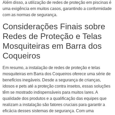
Além disso, a utilização de redes de proteção em piscinas é
uma exigência em muitos casos, garantindo a conformidade
com as normas de segurança.
Considerações Finais sobre
Redes de Proteção e Telas
Mosquiteiras em Barra dos
Coqueiros
Em resumo, a instalação de redes de proteção e telas
mosquiteiras em Barra dos Coqueiros oferece uma série de
benefícios inegáveis. Desde a segurança de crianças,
idosos e pets até a proteção contra insetos, essas soluções
têm se mostrado indispensáveis para muitos lares. A
qualidade dos produtos e a qualificação das equipes que
realizam a instalação são fatores cruciais para garantir a
eficácia desses sistemas de segurança. Com uma