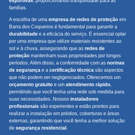
esportivas
, proporcionando tranquilidade para as
famílias.
A escolha de uma
empresa de redes de proteção
em
Barra dos Coqueiros é fundamental para garantir a
durabilidade
e a eficácia do serviço. É essencial optar
por uma empresa que utilize materiais resistentes ao
sol e à chuva, assegurando que as
redes de
proteção
mantenham suas propriedades por longos
períodos. Além disso, a conformidade com as
normas
de segurança
e a
certificação técnica
são aspectos
que não podem ser negligenciados. Oferecemos um
orçamento gratuito
e um
atendimento rápido
,
permitindo que você tenha uma rede sob medida para
suas necessidades. Nossos
instaladores
profissionais
são experientes e estão prontos para
realizar a instalação em prédios, coberturas e áreas
externas, garantindo que você tenha a melhor solução
de
segurança residencial
.