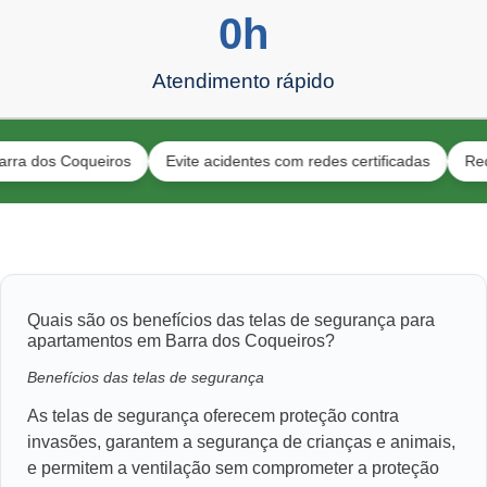
0
h
Atendimento rápido
 Coqueiros
Evite acidentes com redes certificadas
Redes para p
Quais são os benefícios das telas de segurança para
apartamentos em Barra dos Coqueiros?
Benefícios das telas de segurança
As telas de segurança oferecem proteção contra
invasões, garantem a segurança de crianças e animais,
e permitem a ventilação sem comprometer a proteção