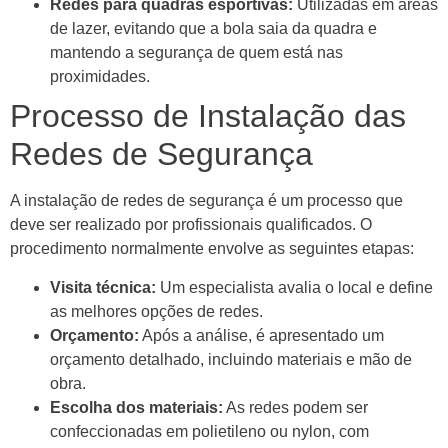
Redes para quadras esportivas:
Utilizadas em áreas
de lazer, evitando que a bola saia da quadra e
mantendo a segurança de quem está nas
proximidades.
Processo de Instalação das
Redes de Segurança
A instalação de redes de segurança é um processo que
deve ser realizado por profissionais qualificados. O
procedimento normalmente envolve as seguintes etapas:
Visita técnica:
Um especialista avalia o local e define
as melhores opções de redes.
Orçamento:
Após a análise, é apresentado um
orçamento detalhado, incluindo materiais e mão de
obra.
Escolha dos materiais:
As redes podem ser
confeccionadas em polietileno ou nylon, com