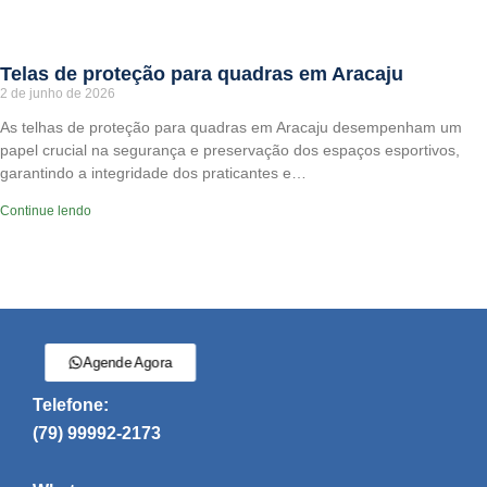
Telas de proteção para quadras em Aracaju
2 de junho de 2026
As telhas de proteção para quadras em Aracaju desempenham um
papel crucial na segurança e preservação dos espaços esportivos,
garantindo a integridade dos praticantes e…
Continue lendo
Agende Agora
Telefone:
(79) 99992-2173